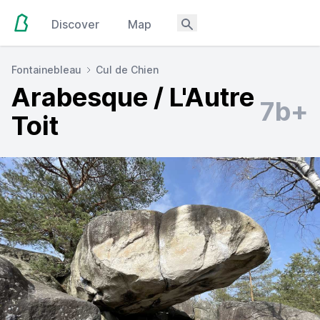
Discover
Map
Fontainebleau
Cul de Chien
Arabesque / L'Autre
7b+
Toit