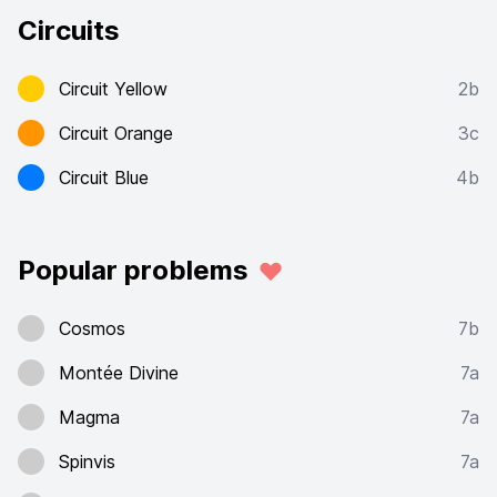
Circuits
Circuit Yellow
2b
Circuit Orange
3c
Circuit Blue
4b
Popular problems
Cosmos
7b
Montée Divine
7a
Magma
7a
Spinvis
7a