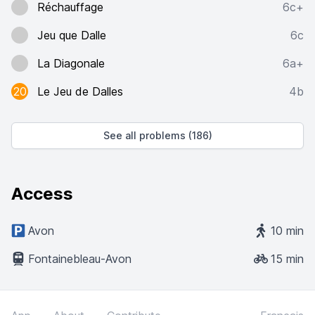
Réchauffage
6c+
Jeu que Dalle
6c
La Diagonale
6a+
20
Le Jeu de Dalles
4b
See all problems (186)
Access
Avon
10 min
Fontainebleau-Avon
15 min