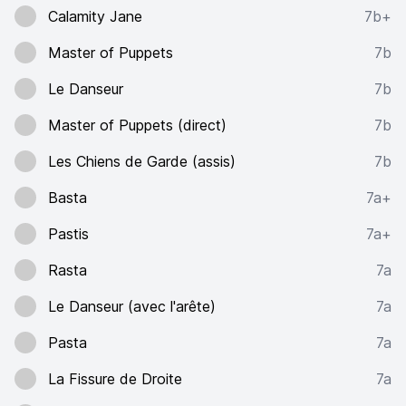
Calamity Jane
7b+
Master of Puppets
7b
Le Danseur
7b
Master of Puppets (direct)
7b
Les Chiens de Garde (assis)
7b
Basta
7a+
Pastis
7a+
Rasta
7a
Le Danseur (avec l'arête)
7a
Pasta
7a
La Fissure de Droite
7a