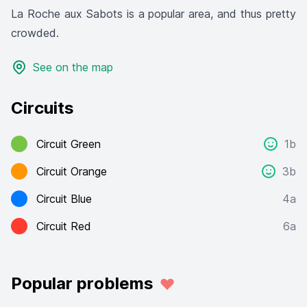
La Roche aux Sabots is a popular area, and thus pretty
crowded.
See on the map
Circuits
Circuit Green
1b
Circuit Orange
3b
Circuit Blue
4a
Circuit Red
6a
Popular problems