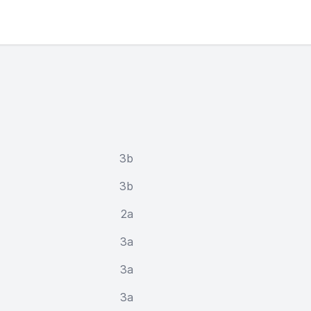
3b
3b
2a
3a
3a
3a