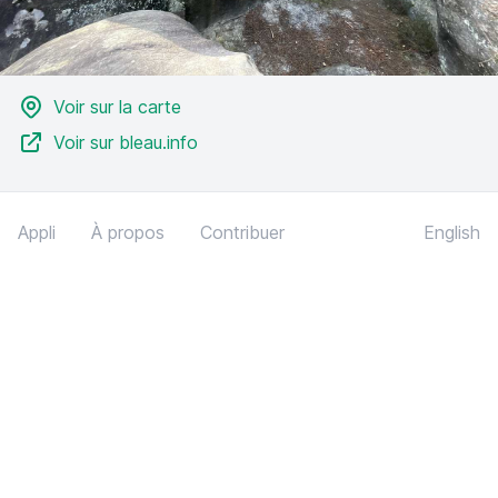
Voir sur la carte
Voir sur bleau.info
Appli
À propos
Contribuer
English