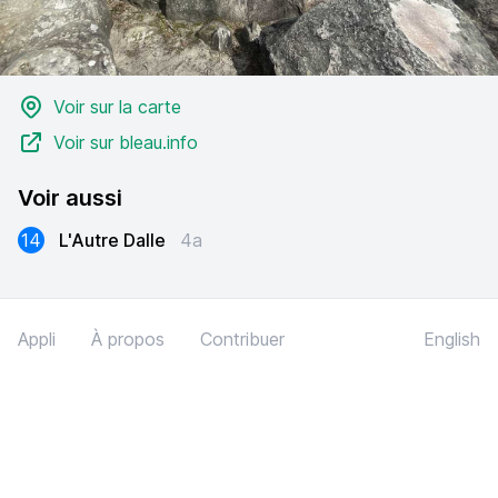
Voir sur la carte
Voir sur bleau.info
Voir aussi
14
L'Autre Dalle
4a
Appli
À propos
Contribuer
English