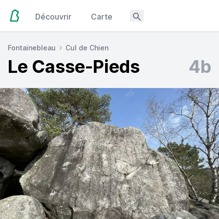
Découvrir
Carte
Fontainebleau
Cul de Chien
Le Casse-Pieds
4b