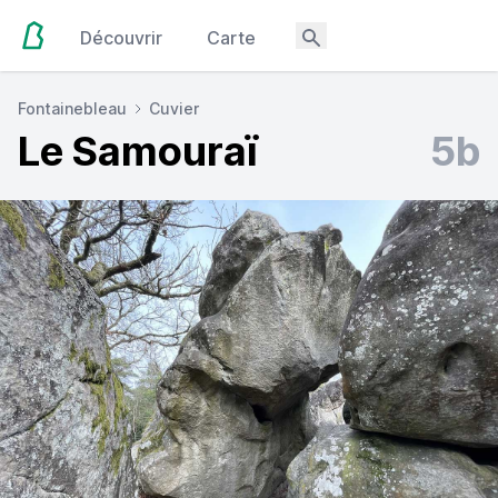
Découvrir
Carte
Fontainebleau
Cuvier
Le Samouraï
5b