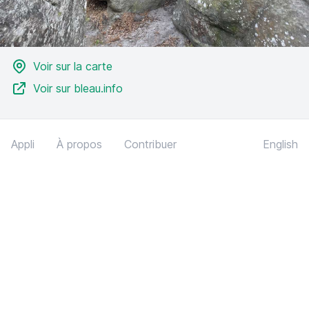
Voir sur la carte
Voir sur bleau.info
Appli
À propos
Contribuer
English