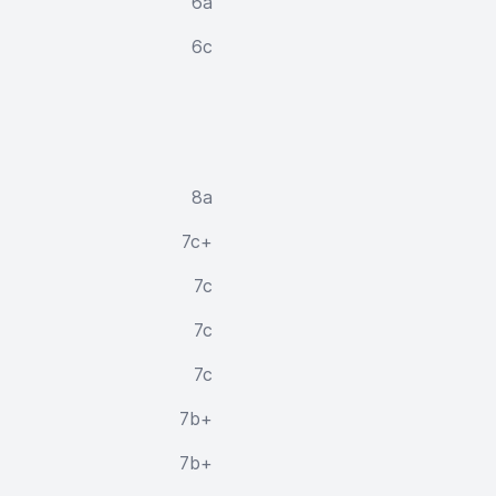
6a
6c
8a
7c+
7c
7c
7c
7b+
7b+