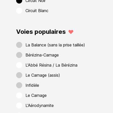
Circuit Noir
Circuit Blanc
Voies populaires
La Balance (sans la prise taillée)
Bérézina-Carnage
L'Abbé Résina / La Bérézina
Le Carnage (assis)
Infidèle
Le Carnage
L'Aérodynamite