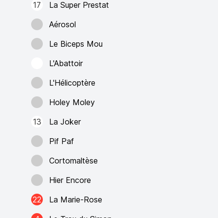
17
La Super Prestat
Aérosol
Le Biceps Mou
L'Abattoir
L'Hélicoptère
Holey Moley
13
La Joker
Pif Paf
Cortomaltèse
Hier Encore
22
La Marie-Rose