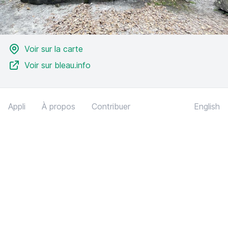
Voir sur la carte
Voir sur bleau.info
Appli
À propos
Contribuer
English