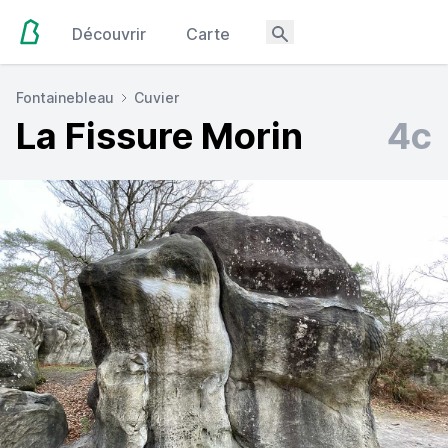
Découvrir
Carte
Fontainebleau
Cuvier
La Fissure Morin
4c