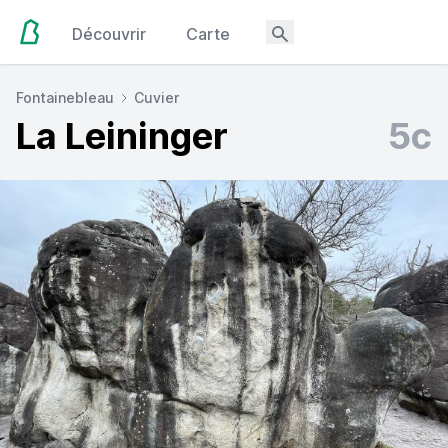
Découvrir
Carte
Fontainebleau
Cuvier
La Leininger
5c