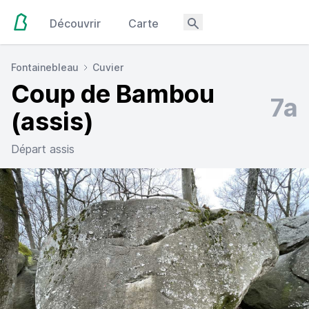
Découvrir
Carte
Fontainebleau
Cuvier
Coup de Bambou
7a
(assis)
Départ assis