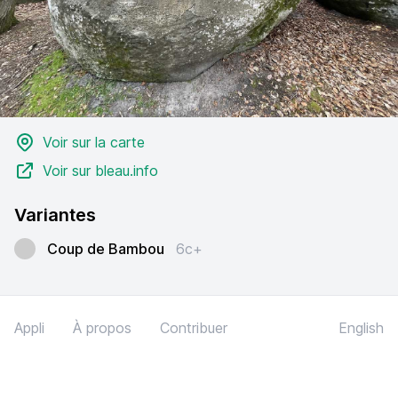
Voir sur la carte
Voir sur bleau.info
Variantes
Coup de Bambou
6c+
Appli
À propos
Contribuer
English