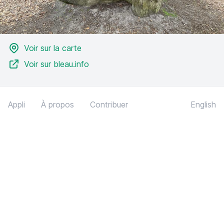
Voir sur la carte
Voir sur bleau.info
Appli
À propos
Contribuer
English