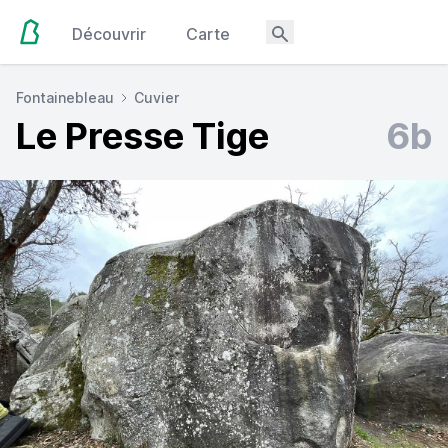
Découvrir
Carte
Fontainebleau
Cuvier
Le Presse Tige
6b