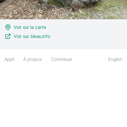
Voir sur la carte
Voir sur bleau.info
Appli
À propos
Contribuer
English