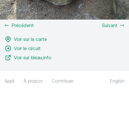
Précédent
Suivant
Voir sur la carte
Voir le circuit
Voir sur bleau.info
Appli
À propos
Contribuer
English