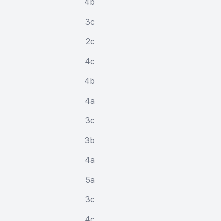
4b
3c
2c
4c
4b
4a
3c
3b
4a
5a
3c
4c