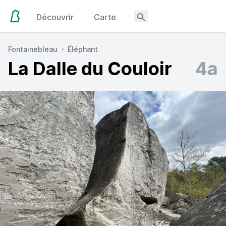
Découvrir
Carte
Fontainebleau
Éléphant
La Dalle du Couloir
4a