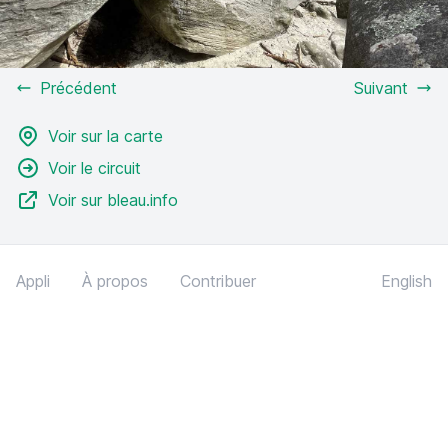
Précédent
Suivant
Voir sur la carte
Voir le circuit
Voir sur bleau.info
Appli
À propos
Contribuer
English