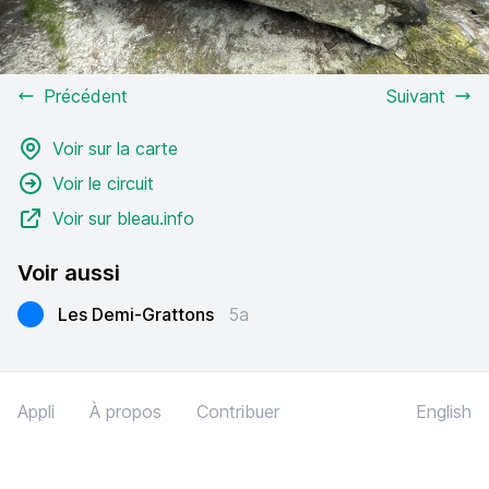
Précédent
Suivant
Voir sur la carte
Voir le circuit
Voir sur bleau.info
Voir aussi
Les Demi-Grattons
5a
Appli
À propos
Contribuer
English