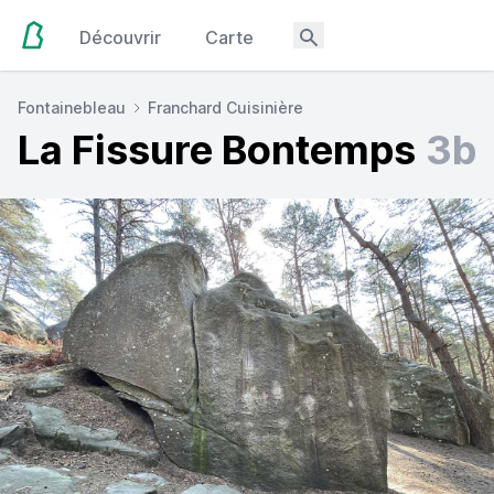
Découvrir
Carte
Fontainebleau
Franchard Cuisinière
La Fissure Bontemps
3b