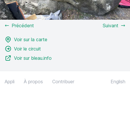
Précédent
Suivant
Voir sur la carte
Voir le circuit
Voir sur bleau.info
Appli
À propos
Contribuer
English