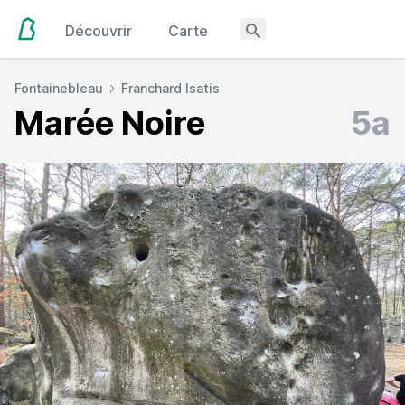
Découvrir
Carte
Fontainebleau
Franchard Isatis
Marée Noire
5a