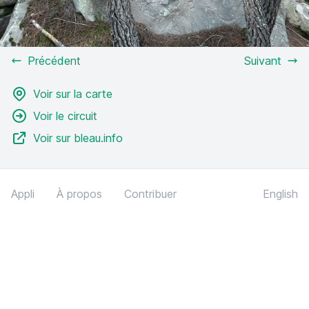
Précédent
Suivant
Voir sur la carte
Voir le circuit
Voir sur bleau.info
Appli
À propos
Contribuer
English