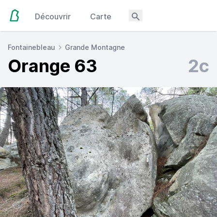
Découvrir
Carte
Fontainebleau
Grande Montagne
Orange 63
2c