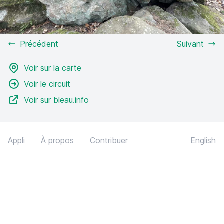
Précédent
Suivant
Voir sur la carte
Voir le circuit
Voir sur bleau.info
Appli
À propos
Contribuer
English