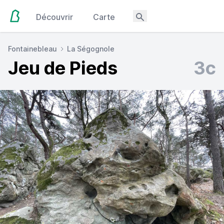
Découvrir
Carte
Fontainebleau
La Ségognole
Jeu de Pieds
3c