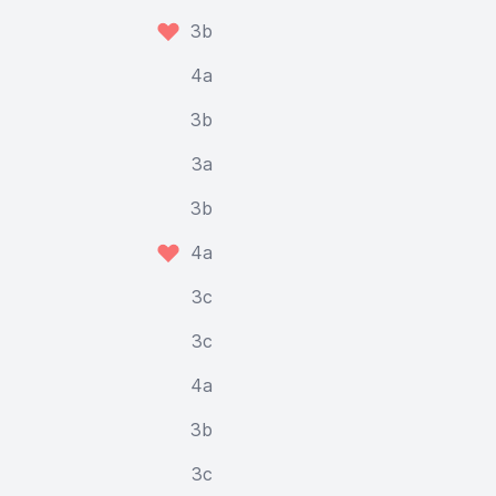
3b
4a
3b
3a
3b
4a
3c
3c
4a
3b
3c