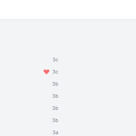
3c
3c
3b
3b
3b
3b
3a