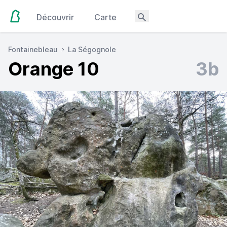
Découvrir
Carte
Fontainebleau
La Ségognole
Orange 10
3b