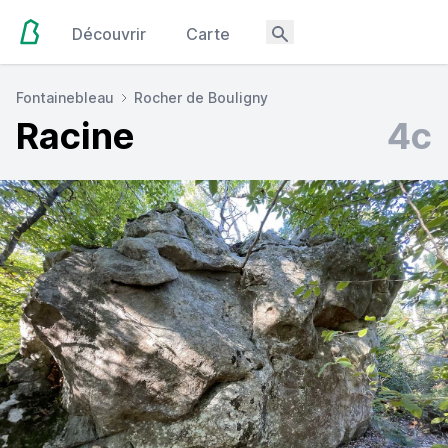
Découvrir
Carte
Fontainebleau
Rocher de Bouligny
Racine
4c