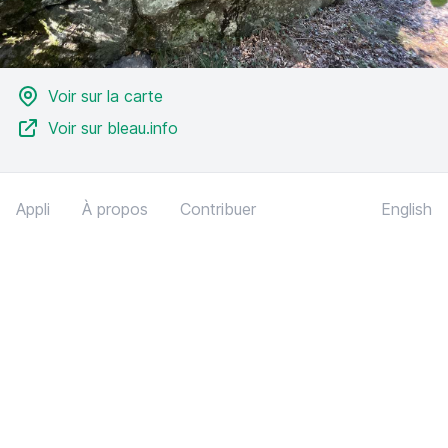
Voir sur la carte
Voir sur bleau.info
Appli
À propos
Contribuer
English