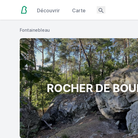
Découvrir
Carte
Fontainebleau
ROCHER DE BOU