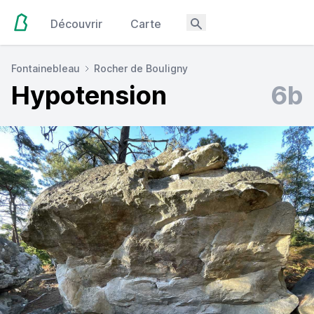
Découvrir
Carte
Fontainebleau
Rocher de Bouligny
Hypotension
6b