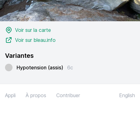
Voir sur la carte
Voir sur bleau.info
Variantes
Hypotension (assis)
6c
Appli
À propos
Contribuer
English