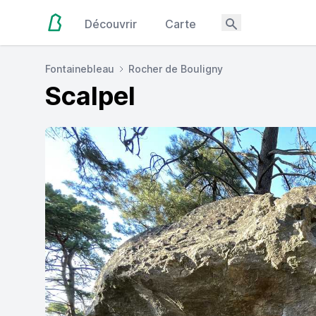
Découvrir
Carte
Fontainebleau
Rocher de Bouligny
Scalpel