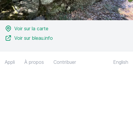
Voir sur la carte
Voir sur bleau.info
Appli
À propos
Contribuer
English