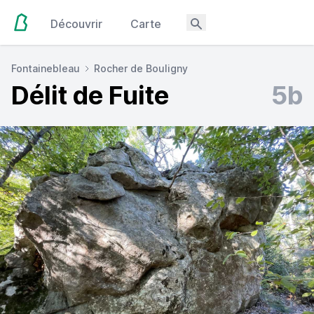
Découvrir
Carte
Fontainebleau
Rocher de Bouligny
Délit de Fuite
5b