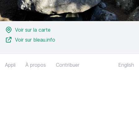
Voir sur la carte
Voir sur bleau.info
Appli
À propos
Contribuer
English