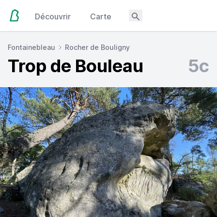
Découvrir
Carte
Fontainebleau
Rocher de Bouligny
Trop de Bouleau
5c