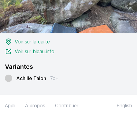
Voir sur la carte
Voir sur bleau.info
Variantes
Achille Talon
7c+
Appli
À propos
Contribuer
English