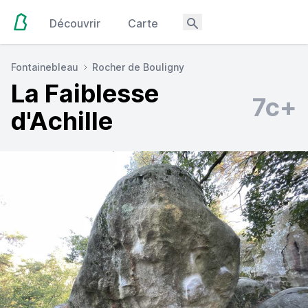
Découvrir
Carte
Fontainebleau
Rocher de Bouligny
La Faiblesse
7c+
d'Achille