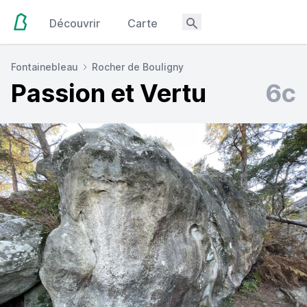
Découvrir
Carte
Fontainebleau
Rocher de Bouligny
Passion et Vertu
6c