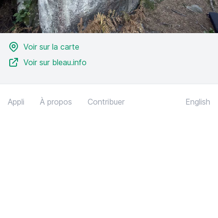
Voir sur la carte
Voir sur bleau.info
Appli
À propos
Contribuer
English