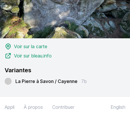
Voir sur la carte
Voir sur bleau.info
Variantes
La Pierre à Savon / Cayenne
7b
Appli
À propos
Contribuer
English