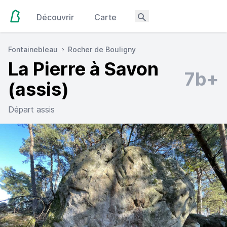
Découvrir
Carte
Fontainebleau
Rocher de Bouligny
La Pierre à Savon
7b+
(assis)
Départ assis