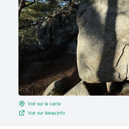
Voir sur la carte
Voir sur bleau.info