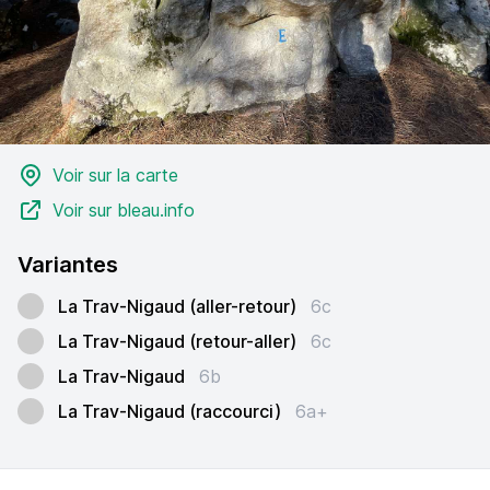
Voir sur la carte
Voir sur bleau.info
Variantes
La Trav-Nigaud (aller-retour)
6c
La Trav-Nigaud (retour-aller)
6c
La Trav-Nigaud
6b
La Trav-Nigaud (raccourci)
6a+