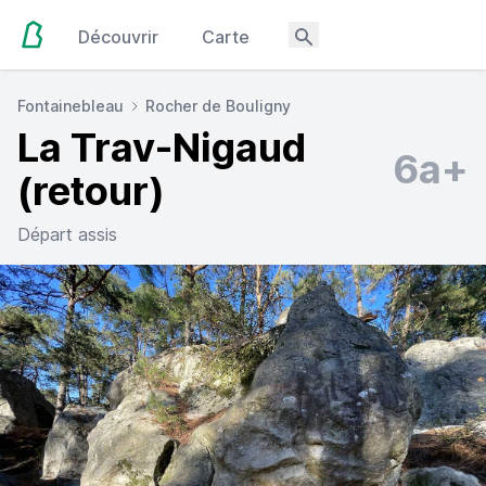
Découvrir
Carte
Fontainebleau
Rocher de Bouligny
La Trav-Nigaud
6a+
(retour)
Départ assis