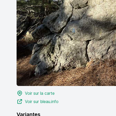
Voir sur la carte
Voir sur bleau.info
Variantes