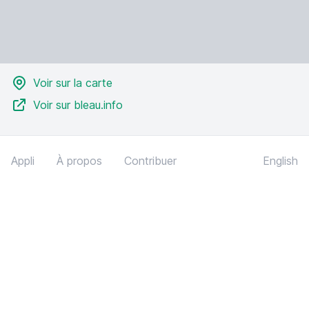
Voir sur la carte
Voir sur bleau.info
Appli
À propos
Contribuer
English