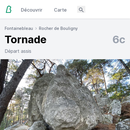
Découvrir
Carte
Fontainebleau
Rocher de Bouligny
Tornade
6c
Départ assis