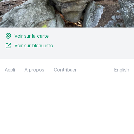
Voir sur la carte
Voir sur bleau.info
Appli
À propos
Contribuer
English