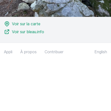
Voir sur la carte
Voir sur bleau.info
Appli
À propos
Contribuer
English