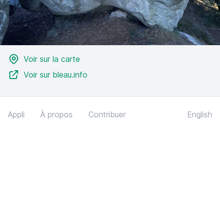
Voir sur la carte
Voir sur bleau.info
Appli
À propos
Contribuer
English