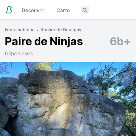
Découvrir
Carte
Fontainebleau
Rocher de Bouligny
Paire de Ninjas
6b+
Départ assis