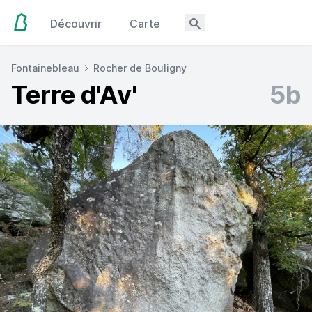
Découvrir
Carte
Fontainebleau
Rocher de Bouligny
Terre d'Av'
5b