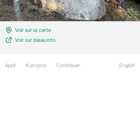
Voir sur la carte
Voir sur bleau.info
Appli
À propos
Contribuer
English