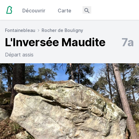
Découvrir
Carte
Fontainebleau
Rocher de Bouligny
L'Inversée Maudite
7a
Départ assis