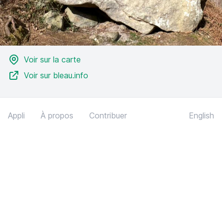
Voir sur la carte
Voir sur bleau.info
Appli
À propos
Contribuer
English