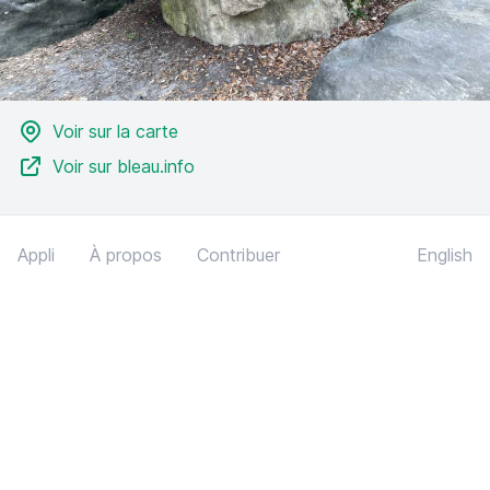
Voir sur la carte
Voir sur bleau.info
Appli
À propos
Contribuer
English