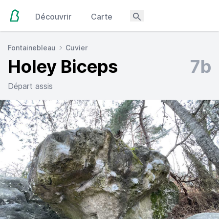
Découvrir
Carte
Fontainebleau
Cuvier
Holey Biceps
7b
Départ assis