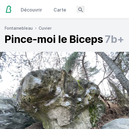
Découvrir
Carte
Fontainebleau
Cuvier
Pince-moi le Biceps
7b+