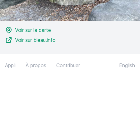
Voir sur la carte
Voir sur bleau.info
Appli
À propos
Contribuer
English