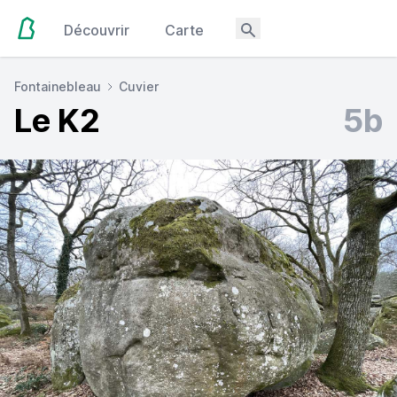
Découvrir
Carte
Fontainebleau
Cuvier
Le K2
5b