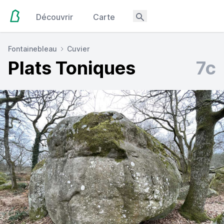
Découvrir
Carte
Fontainebleau
Cuvier
Plats Toniques
7c