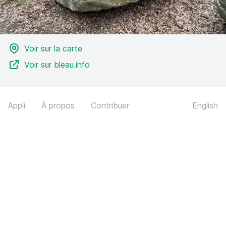
Voir sur la carte
Voir sur bleau.info
Appli
À propos
Contribuer
English