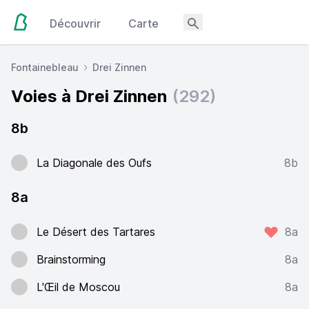
Découvrir
Carte
Fontainebleau
Drei Zinnen
Voies à Drei Zinnen
(292)
8b
La Diagonale des Oufs
8b
8a
Le Désert des Tartares
8a
Brainstorming
8a
L'Œil de Moscou
8a