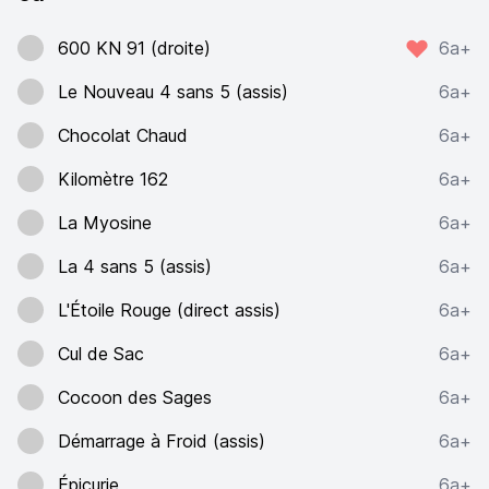
600 KN 91 (droite)
6a+
Le Nouveau 4 sans 5 (assis)
6a+
Chocolat Chaud
6a+
Kilomètre 162
6a+
La Myosine
6a+
La 4 sans 5 (assis)
6a+
L'Étoile Rouge (direct assis)
6a+
Cul de Sac
6a+
Cocoon des Sages
6a+
Démarrage à Froid (assis)
6a+
Épicurie
6a+