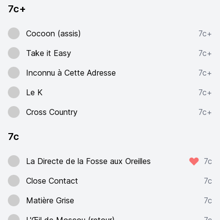
7c+
Cocoon (assis)
7c+
Take it Easy
7c+
Inconnu à Cette Adresse
7c+
Le K
7c+
Cross Country
7c+
7c
La Directe de la Fosse aux Oreilles
7c
Close Contact
7c
Matière Grise
7c