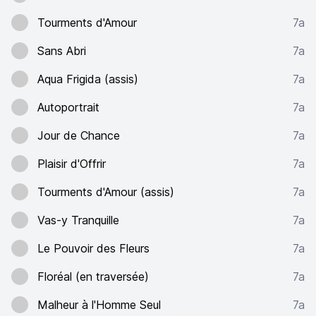
Tourments d'Amour
7a
Sans Abri
7a
Aqua Frigida (assis)
7a
Autoportrait
7a
Jour de Chance
7a
Plaisir d'Offrir
7a
Tourments d'Amour (assis)
7a
Vas-y Tranquille
7a
Le Pouvoir des Fleurs
7a
Floréal (en traversée)
7a
Malheur à l'Homme Seul
7a