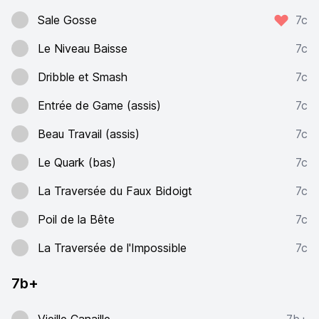
Sale Gosse
7c
Le Niveau Baisse
7c
Dribble et Smash
7c
Entrée de Game (assis)
7c
Beau Travail (assis)
7c
Le Quark (bas)
7c
La Traversée du Faux Bidoigt
7c
Poil de la Bête
7c
La Traversée de l'Impossible
7c
7b+