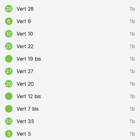
28
Vert 28
1b
6
Vert 6
1b
10
Vert 10
1b
22
Vert 22
1b
Vert 19 bis
1b
27
Vert 27
1b
20
Vert 20
1b
Vert 12 bis
1b
Vert 7 bis
1b
35
Vert 35
1b
5
Vert 5
1b