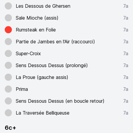
Les Dessous de Ghersen
7a
Sale Mioche (assis)
7a
Rumsteak en Folie
7a
Partie de Jambes en l'Air (raccourci)
7a
Super-Croix
7a
Sens Dessous Dessus (prolongé)
7a
La Proue (gauche assis)
7a
Prima
7a
Sens Dessous Dessus (en boucle retour)
7a
La Traversée Belliqueuse
7a
6c+