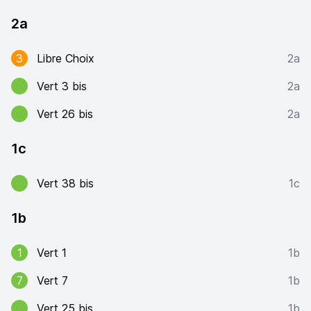
2a
3
Libre Choix
2a
Vert 3 bis
2a
Vert 26 bis
2a
1c
Vert 38 bis
1c
1b
1
Vert 1
1b
7
Vert 7
1b
Vert 25 bis
1b