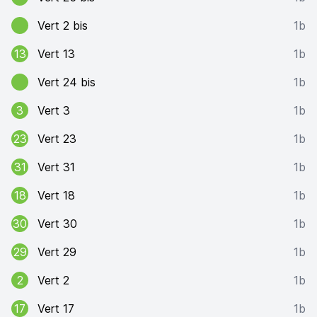
Vert 2 bis
1b
13
Vert 13
1b
Vert 24 bis
1b
3
Vert 3
1b
23
Vert 23
1b
31
Vert 31
1b
18
Vert 18
1b
30
Vert 30
1b
29
Vert 29
1b
2
Vert 2
1b
17
Vert 17
1b