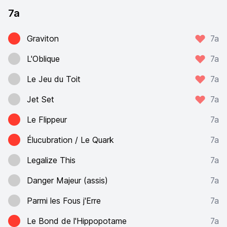
7a
Graviton
7a
L'Oblique
7a
Le Jeu du Toit
7a
Jet Set
7a
Le Flippeur
7a
Élucubration / Le Quark
7a
Legalize This
7a
Danger Majeur (assis)
7a
Parmi les Fous j'Erre
7a
Le Bond de l'Hippopotame
7a