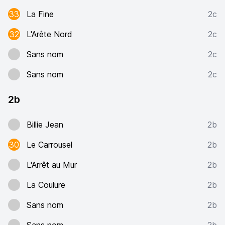
33
La Fine
2c
32
L'Arête Nord
2c
Sans nom
2c
Sans nom
2c
2b
Billie Jean
2b
30
Le Carrousel
2b
L'Arrêt au Mur
2b
La Coulure
2b
Sans nom
2b