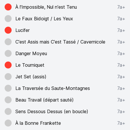
À l'Impossible, Nul n'est Tenu
7a+
Le Faux Bidoigt / Les Yeux
7a+
Lucifer
7a+
C'est Assis mais C'est Tassé / Cavernicole
7a+
Danger Moyeu
7a+
Le Tourniquet
7a+
Jet Set (assis)
7a+
La Traversée du Saute-Montagnes
7a+
Beau Travail (départ sauté)
7a+
Sens Dessous Dessus (en boucle)
7a+
À la Bonne Frankette
7a+